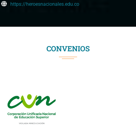
https://heroesnacionales.edu.co
CONVENIOS