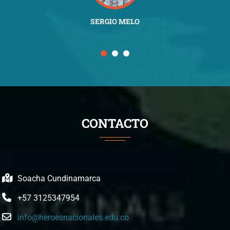
SERGIO MELO
CONTACTO
Soacha Cundinamarca
+57 3125347954
info@heroesnacionales.edu.co