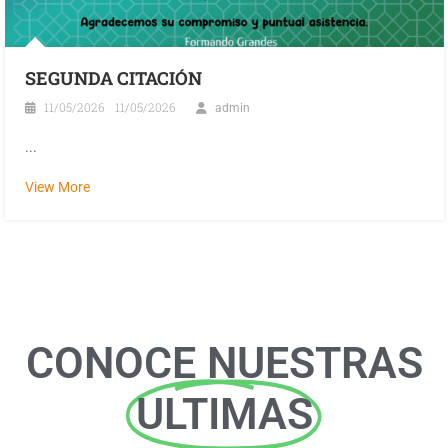
SEGUNDA CITACIÓN
11/05/2026
11/05/2026
admin
...
View More
CONOCE NUESTRAS
ULTIMAS