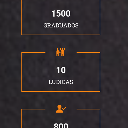
1500
GRADUADOS
10
LUDICAS
800