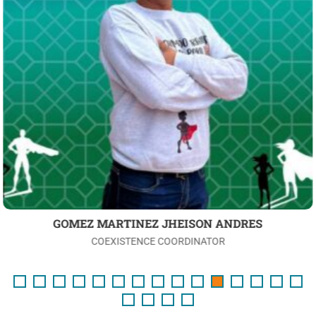
ALEJANDRA CHACON
RECTORA