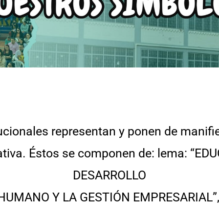
cionales representan y ponen de manifies
cativa. Éstos se componen de: lema: “E
DESARROLLO
HUMANO Y LA GESTIÓN EMPRESARIAL”