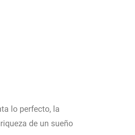
a lo perfecto, la
a riqueza de un sueño