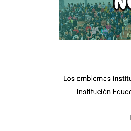
Los emblemas institu
Institución Edu