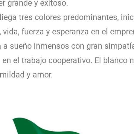
er grande y exitoso.
liega tres colores predominantes, ini
, vida, fuerza y esperanza en el empre
a a sueño inmensos con gran simpatía
 en el trabajo cooperativo. El blanco n
umildad y amor.