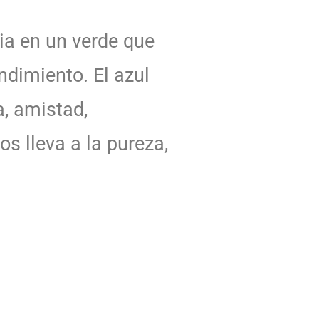
cia en un verde que
ndimiento. El azul
, amistad,
os lleva a la pureza,