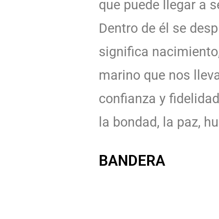
que puede llegar a s
Dentro de él se desp
significa nacimiento
marino que nos llev
confianza y fidelidad
la bondad, la paz, h
BANDERA