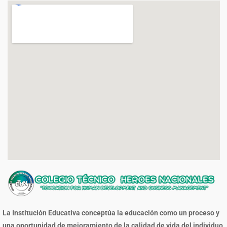
La Institución Educativa conceptúa la educación como un proceso y
una oportunidad de mejoramiento de la calidad de vida del individuo