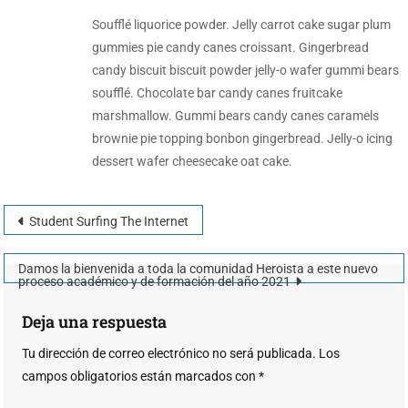
Soufflé liquorice powder. Jelly carrot cake sugar plum
gummies pie candy canes croissant. Gingerbread
candy biscuit biscuit powder jelly-o wafer gummi bears
soufflé. Chocolate bar candy canes fruitcake
marshmallow. Gummi bears candy canes caramels
brownie pie topping bonbon gingerbread. Jelly-o icing
dessert wafer cheesecake oat cake.
Student Surfing The Internet
Damos la bienvenida a toda la comunidad Heroista a este nuevo
proceso académico y de formación del año 2021
Deja una respuesta
Tu dirección de correo electrónico no será publicada.
Los
campos obligatorios están marcados con
*