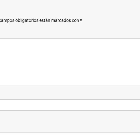
campos obligatorios están marcados con
*