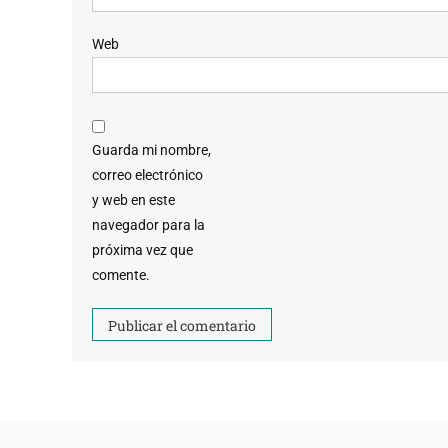
Web
Guarda mi nombre,
correo electrónico
y web en este
navegador para la
próxima vez que
comente.