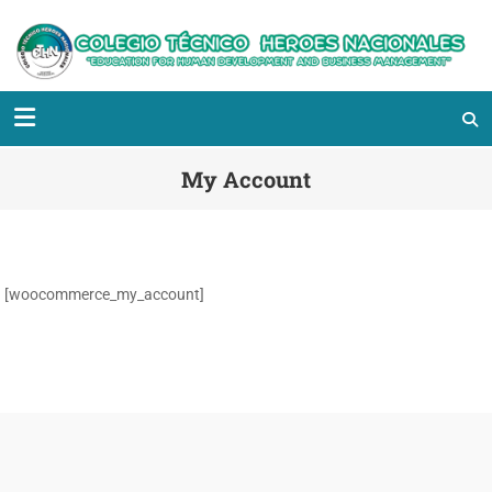
My Account
[woocommerce_my_account]