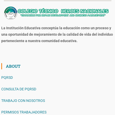
La Institución Educativa conceptúa la educación como un proceso y
una oportunidad de mejoramiento de la calidad de vida del individuo
perteneciente a nuestra comunidad educativa.
ABOUT
PQRSD
CONSULTA DE PQRSD
TRABAJO CON NOSOTROS
PERMISOS TRABAJADORES