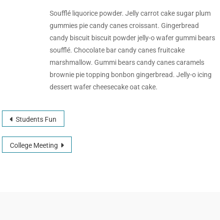
Soufflé liquorice powder. Jelly carrot cake sugar plum
gummies pie candy canes croissant. Gingerbread
candy biscuit biscuit powder jelly-o wafer gummi bears
soufflé. Chocolate bar candy canes fruitcake
marshmallow. Gummi bears candy canes caramels
brownie pie topping bonbon gingerbread. Jelly-o icing
dessert wafer cheesecake oat cake.
Students Fun
College Meeting