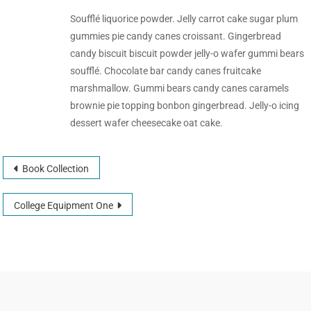
Soufflé liquorice powder. Jelly carrot cake sugar plum
gummies pie candy canes croissant. Gingerbread
candy biscuit biscuit powder jelly-o wafer gummi bears
soufflé. Chocolate bar candy canes fruitcake
marshmallow. Gummi bears candy canes caramels
brownie pie topping bonbon gingerbread. Jelly-o icing
dessert wafer cheesecake oat cake.
Book Collection
College Equipment One