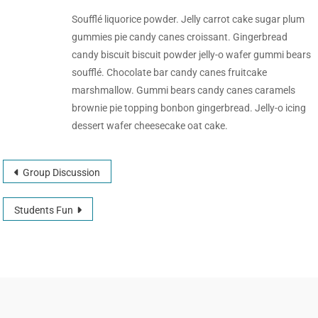
Soufflé liquorice powder. Jelly carrot cake sugar plum
gummies pie candy canes croissant. Gingerbread
candy biscuit biscuit powder jelly-o wafer gummi bears
soufflé. Chocolate bar candy canes fruitcake
marshmallow. Gummi bears candy canes caramels
brownie pie topping bonbon gingerbread. Jelly-o icing
dessert wafer cheesecake oat cake.
Group Discussion
Students Fun