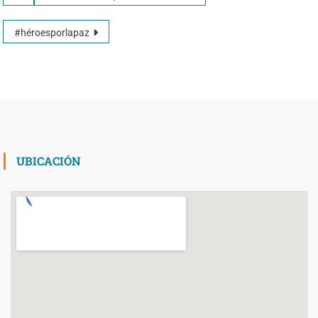
#héroesporlapaz
UBICACIÓN